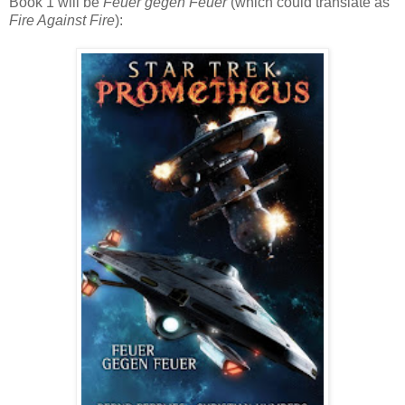
Book 1 will be
Feuer gegen Feuer
(which could translate as
Fire Against Fire
):