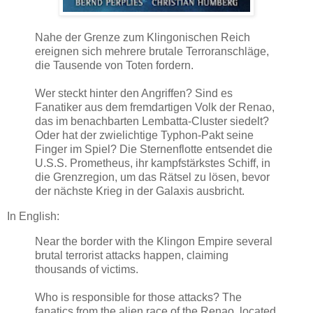
Nahe der Grenze zum Klingonischen Reich
ereignen sich mehrere brutale Terroranschläge,
die Tausende von Toten fordern.
Wer steckt hinter den Angriffen? Sind es
Fanatiker aus dem fremdartigen Volk der Renao,
das im benachbarten Lembatta-Cluster siedelt?
Oder hat der zwielichtige Typhon-Pakt seine
Finger im Spiel? Die Sternenflotte entsendet die
U.S.S. Prometheus, ihr kampfstärkstes Schiff, in
die Grenzregion, um das Rätsel zu lösen, bevor
der nächste Krieg in der Galaxis ausbricht.
In English:
Near the border with the Klingon Empire several
brutal terrorist attacks happen, claiming
thousands of victims.
Who is responsible for those attacks? The
fanatics from the alien race of the Renao, located