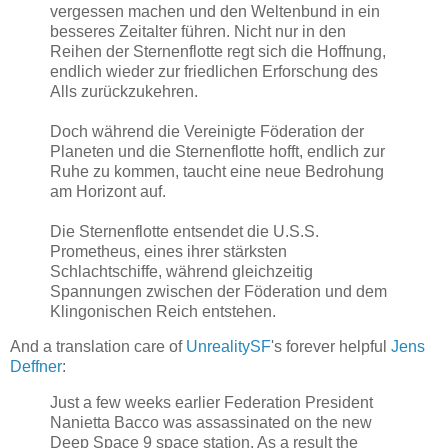
vergessen machen und den Weltenbund in ein
besseres Zeitalter führen. Nicht nur in den
Reihen der Sternenflotte regt sich die Hoffnung,
endlich wieder zur friedlichen Erforschung des
Alls zurückzukehren.
Doch während die Vereinigte Föderation der
Planeten und die Sternenflotte hofft, endlich zur
Ruhe zu kommen, taucht eine neue Bedrohung
am Horizont auf.
Die Sternenflotte entsendet die U.S.S.
Prometheus, eines ihrer stärksten
Schlachtschiffe, während gleichzeitig
Spannungen zwischen der Föderation und dem
Klingonischen Reich entstehen.
And a translation care of
UnrealitySF
's forever helpful
Jens
Deffner
:
Just a few weeks earlier Federation President
Nanietta Bacco was assassinated on the new
Deep Space 9 space station. As a result the