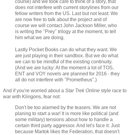
course) and we took care to think of a story, that
does not interfere with current storylines from our
fellow writers from the US. Last but not least: We
are now free to talk about the project and of
course we will contact John Jackson Miller, who
is writing the "Prey" trilogy at the moment, to tell
him what we are doing.
Lastly Pocket Books can do what they want. We
are just playing in their sandbox. But we do what
we can to be mindful of the existing continuity.
(And we are lucky: At the moment a lot of TOS,
ENT and VOY novels are planned for 2016 - they
all do not interfere with "Prometheus".)
And if you're worried about a
Star Trek Online
style race to
war with Klingons, fear not:
Don't be too alarmed by the teasers. We are not
planing to start a war! It is more like political (and
some military) tensions about how to handle a
certain third party aggressor. And let's face it: Just
because Martok likes the Federation, that doesn't