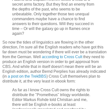
secret arms factory. But they find an enemy from
the depths of the past, who seems to be
unbeatable. Only together those two unequal
commanders maybe have a chance to find
answers to their questions. Will they succeed in
time – Or will the galaxy go up in flames once
again?
So now the tides of linguistics are flowing in the other
direction, I'm sure all the English readers who have got this
far down must be wondering if there will ever be a translation
from the German. Well
according to Cross Cult
they need to
produce an English version in order to get approval from
CBS. And while that in itself doesn't mean there will be an
English edition, author Bernd Perplies has already indicated
(in
a post on the TrekBBS
) Cross Cult themselves plan to
distribute it, at the very least in ebook form:
As far as I know Cross Cult owns the rights to
distribute the "Prometheus" trilogy worldwide.
Editor Markus Rohde told Christian and me,
there will be English e-books at least