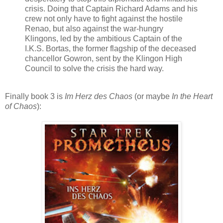
crisis. Doing that Captain Richard Adams and his
crew not only have to fight against the hostile
Renao, but also against the war-hungry
Klingons, led by the ambitious Captain of the
I.K.S. Bortas, the former flagship of the deceased
chancellor Gowron, sent by the Klingon High
Council to solve the crisis the hard way.
Finally book 3 is
Im Herz des Chaos
(or maybe
In the Heart
of Chaos
):