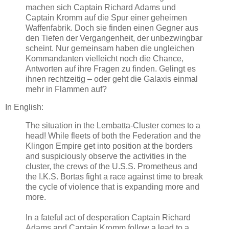
machen sich Captain Richard Adams und
Captain Kromm auf die Spur einer geheimen
Waffenfabrik. Doch sie finden einen Gegner aus
den Tiefen der Vergangenheit, der unbezwingbar
scheint. Nur gemeinsam haben die ungleichen
Kommandanten vielleicht noch die Chance,
Antworten auf ihre Fragen zu finden. Gelingt es
ihnen rechtzeitig – oder geht die Galaxis einmal
mehr in Flammen auf?
In English:
The situation in the Lembatta-Cluster comes to a
head! While fleets of both the Federation and the
Klingon Empire get into position at the borders
and suspiciously observe the activities in the
cluster, the crews of the U.S.S. Prometheus and
the I.K.S. Bortas fight a race against time to break
the cycle of violence that is expanding more and
more.
In a fateful act of desperation Captain Richard
Adams and Captain Kromm follow a lead to a