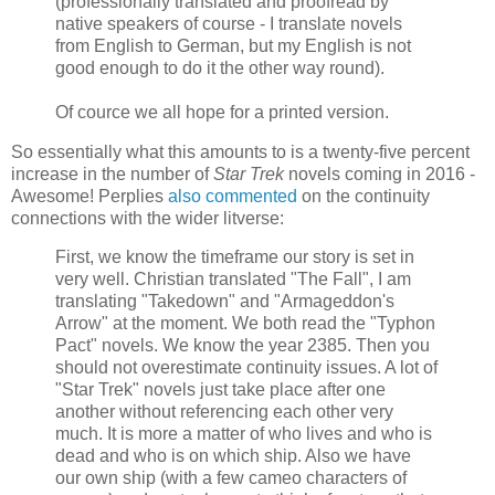
(professionally translated and proofread by
native speakers of course - I translate novels
from English to German, but my English is not
good enough to do it the other way round).
Of cource we all hope for a printed version.
So essentially what this amounts to is a twenty-five percent
increase in the number of
Star Trek
novels coming in 2016 -
Awesome! Perplies
also commented
on the continuity
connections with the wider litverse:
First, we know the timeframe our story is set in
very well. Christian translated "The Fall", I am
translating "Takedown" and "Armageddon's
Arrow" at the moment. We both read the "Typhon
Pact" novels. We know the year 2385. Then you
should not overestimate continuity issues. A lot of
"Star Trek" novels just take place after one
another without referencing each other very
much. It is more a matter of who lives and who is
dead and who is on which ship. Also we have
our own ship (with a few cameo characters of