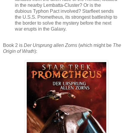
in the nearby Lembatta-Cluster? Or is the
dubious Typhon Pact involved? Starfleet sends
the U.S.S. Prometheus, its strongest battleship to
the border to solve the mystery before the next
war erupts in the Galaxy.
Book 2 is
Der Ursprung allen Zorns
(which might be
The
Origin of Wrath
):