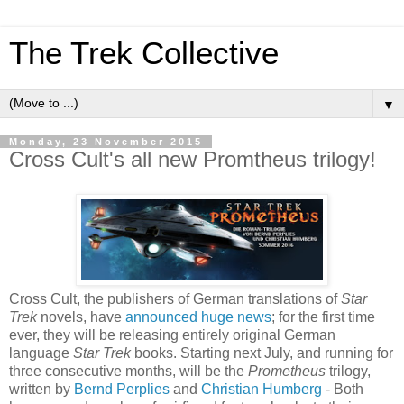
The Trek Collective
▼
Monday, 23 November 2015
Cross Cult's all new Promtheus trilogy!
Cross Cult, the publishers of German translations of
Star
Trek
novels, have
announced huge news
; for the first time
ever, they will be releasing entirely original German
language
Star Trek
books. Starting next July, and running for
three consecutive months, will be the
Prometheus
trilogy,
written by
Bernd Perplies
and
Christian Humberg
- Both